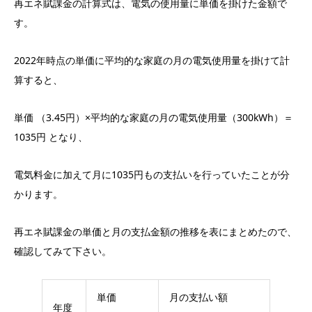
再エネ賦課金の計算式は、電気の使用量に単価を掛けた金額で
す。
2022年時点の単価に平均的な家庭の月の電気使用量を掛けて計
算すると、
単価 （3.45円）×平均的な家庭の月の電気使用量（300kWh）＝
1035円 となり、
電気料金に加えて月に1035円もの支払いを行っていたことが分
かります。
再エネ賦課金の単価と月の支払金額の推移を表にまとめたので、
確認してみて下さい。
単価
月の支払い額
年度