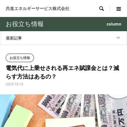

共進エネルギーサービス株式会社
お役立ち情報
column
最新記事
お役立ち情報
電気代に上乗せされる再エネ賦課金とは？減
らす方法はあるの？
2023.10.10