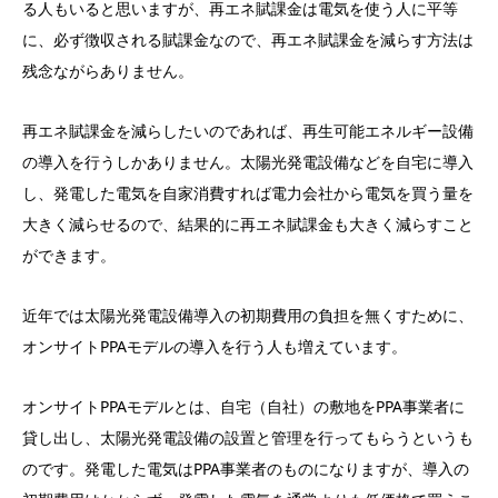
る人もいると思いますが、再エネ賦課金は電気を使う人に平等
に、必ず徴収される賦課金なので、再エネ賦課金を減らす方法は
残念ながらありません。
再エネ賦課金を減らしたいのであれば、再生可能エネルギー設備
の導入を行うしかありません。太陽光発電設備などを自宅に導入
し、発電した電気を自家消費すれば電力会社から電気を買う量を
大きく減らせるので、結果的に再エネ賦課金も大きく減らすこと
ができます。
近年では太陽光発電設備導入の初期費用の負担を無くすために、
オンサイトPPAモデルの導入を行う人も増えています。
オンサイトPPAモデルとは、自宅（自社）の敷地をPPA事業者に
貸し出し、太陽光発電設備の設置と管理を行ってもらうというも
のです。発電した電気はPPA事業者のものになりますが、導入の