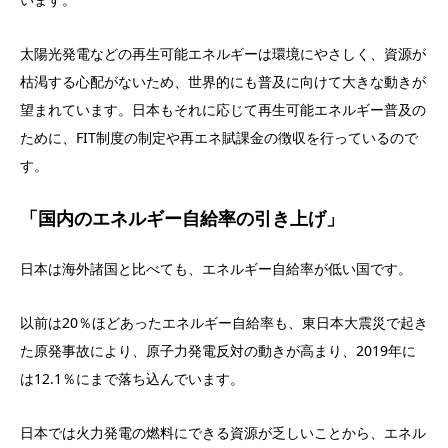
太陽光発電などの再生可能エネルギーは環境にやさしく、資源が
枯渇する心配がないため、世界的にも普及に向けて大きな動きが
望まれています。日本もそれに応じて再生可能エネルギー普及の
ために、FIT制度の制定や再エネ賦課金の徴収を行っているので
す。
「国内のエネルギー自給率の引き上げ」
日本は海外諸国と比べても、エネルギー自給率が低い国です。
以前は20％ほどあったエネルギー自給率も、東日本大震災で起き
た原発事故により、原子力発電反対の動きが高まり、2019年に
は12.1％にまで落ち込んでいます。
日本では火力発電の燃料にできる資源が乏しいことから、エネル