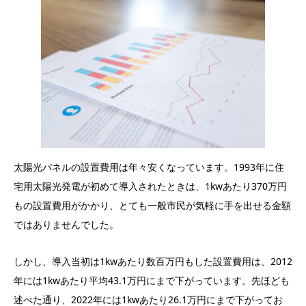
太陽光パネルの設置費用は年々安くなっています。1993年に住
宅用太陽光発電が初めて導入されたときは、1kwあたり370万円
もの設置費用がかかり、とても一般市民が気軽に手を出せる金額
ではありませんでした。
しかし、導入当初は1kwあたり数百万円もした設置費用は、2012
年には1kwあたり平均43.1万円にまで下がっています。先ほども
述べた通り、2022年には1kwあたり26.1万円にまで下がってお