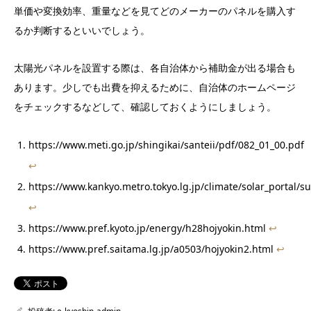
単価や変換効率、重量などを見てどのメーカーのパネルを購入す
るか判断するといいでしょう。
太陽光パネルを設置する際は、各自治体から補助金が出る場合も
あります。少しでも出費を抑えるために、自治体のホームページ
をチェックするなどして、確認しておくようにしましょう。
https://www.meti.go.jp/shingikai/santeii/pdf/082_01_00.pdf
↩︎
https://www.kankyo.metro.tokyo.lg.jp/climate/solar_portal/s
↩︎
https://www.pref.kyoto.jp/energy/h28hojyokin.html
↩︎
https://www.pref.saitama.lg.jp/a0503/hojyokin2.html
↩︎