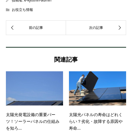
投稿者:
e-kyoshin-admin
お役立ち情報
関連記事
太陽光発電設備の重要パー
太陽光パネルの寿命はどれく
ツ！ソーラーパネルの仕組み
らい？劣化・故障する原因や
を知ろ...
寿命...