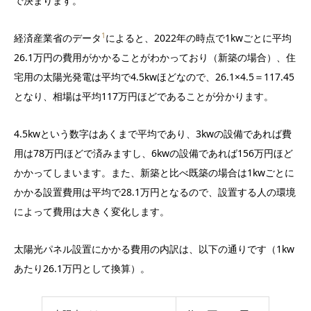
で決まります。
1
経済産業省のデータ
によると、2022年の時点で1kwごとに平均
26.1万円の費用がかかることがわかっており（新築の場合）、住
宅用の太陽光発電は平均で4.5kwほどなので、26.1×4.5＝117.45
となり、相場は平均117万円ほどであることが分かります。
4.5kwという数字はあくまで平均であり、3kwの設備であれば費
用は78万円ほどで済みますし、6kwの設備であれば156万円ほど
かかってしまいます。また、新築と比べ既築の場合は1kwごとに
かかる設置費用は平均で28.1万円となるので、設置する人の環境
によって費用は大きく変化します。
太陽光パネル設置にかかる費用の内訳は、以下の通りです（1kw
あたり26.1万円として換算）。