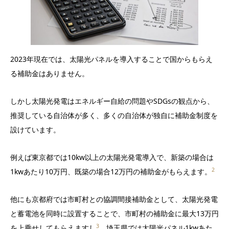
2023年現在では、太陽光パネルを導入することで国からもらえ
る補助金はありません。
しかし太陽光発電はエネルギー自給の問題やSDGsの観点から、
推奨している自治体が多く、多くの自治体が独自に補助金制度を
設けています。
例えば東京都では10kw以上の太陽光発電導入で、新築の場合は
2
1kwあたり10万円、既築の場合12万円の補助金がもらえます。
他にも京都府では市町村との協調間接補助金として、太陽光発電
と蓄電池を同時に設置することで、市町村の補助金に最大13万円
3
を上乗せしてもらえますし
、埼玉県では太陽光パネル1kwあた