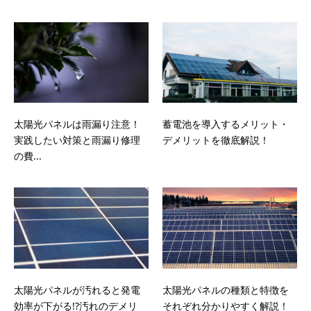
太陽光パネルは雨漏り注意！
蓄電池を導入するメリット・
実践したい対策と雨漏り修理
デメリットを徹底解説！
の費...
太陽光パネルが汚れると発電
太陽光パネルの種類と特徴を
効率が下がる!?汚れのデメリ
それぞれ分かりやすく解説！