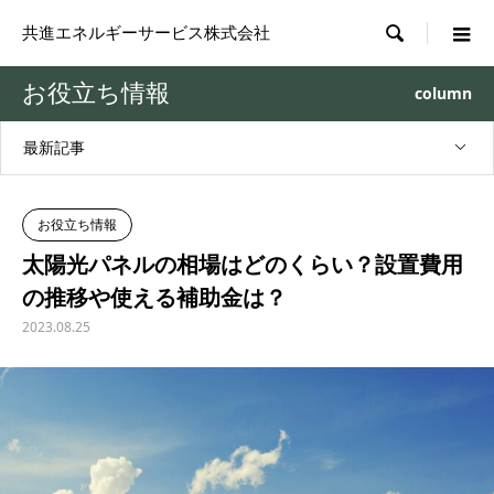

共進エネルギーサービス株式会社
お役立ち情報
column
最新記事
お役立ち情報
太陽光パネルの相場はどのくらい？設置費用
の推移や使える補助金は？
2023.08.25