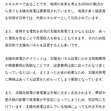
エネルギーであることです。地球の未来を考えるSDGsの観点か
ら見ても太陽光発電は重要視されていますし、地震が多く脱原発
を目指す日本では、代替エネルギーとして注目されています。
また、使用する電気を自宅の太陽光発電でまかなえるほか、余っ
た電気を売ることで売電収入を得ることもできます。そのため投
資目的で太陽光パネルを設置する人も多いです。
太陽光発電のデメリットは、太陽光パネル設置にかかる初期費用
や廃棄費用が高額なことです。設置費用は昔に比べてかなり安く
なっているとはいえ、まとまったお金が必要なため、太陽光発電
に興味はあっても設置をためらってしまう要因となっています。
また、太陽光発電の発電量は天候に大きく左右されます。季節や
悪天候の影響で発電量が不安定になってしまうため、安定性に欠
けています。太陽光発電は住んでいる地域によっても向き不向き