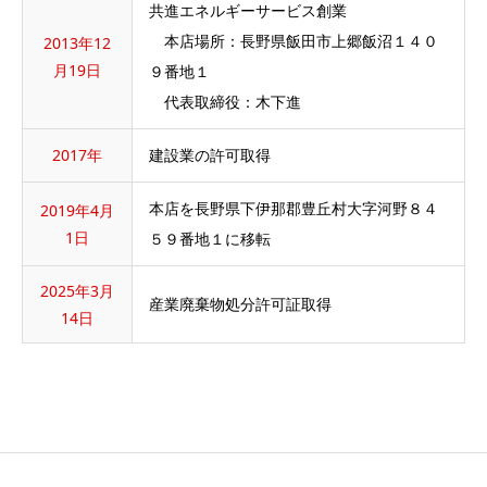
共進エネルギーサービス創業
本店場所：長野県飯田市上郷飯沼１４０
2013年12
月19日
９番地１
代表取締役：木下進
2017年
建設業の許可取得
本店を長野県下伊那郡豊丘村大字河野８４
2019年4月
1日
５９番地１に移転
2025年3月
産業廃棄物処分許可証取得
14日