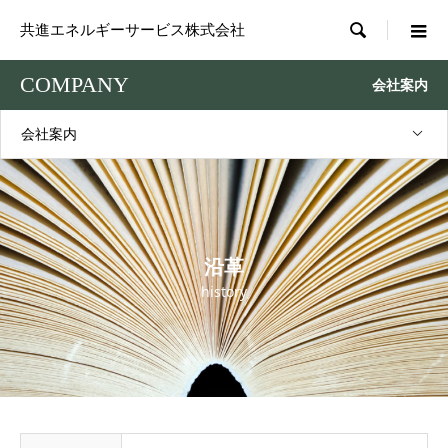

共進エネルギーサービス株式会社
COMPANY
会社案内
会社案内
沿革
history