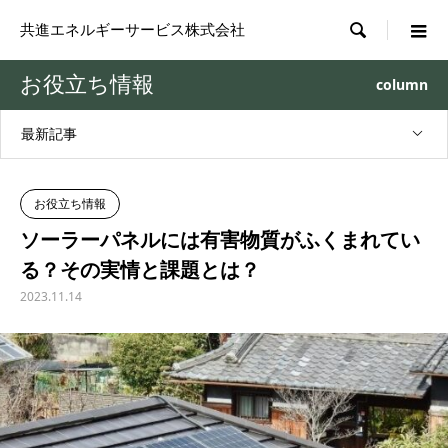

共進エネルギーサービス株式会社
お役立ち情報
column
最新記事
お役立ち情報
ソーラーパネルには有害物質がふくまれてい
る？その実情と課題とは？
2023.11.14