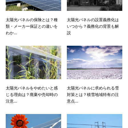
太陽光パネルの保険とは？種
太陽光パネルの設置義務化は
類・メーカー保証との違いを
いつから？義務化の背景も解
わか...
説
太陽光パネルをやめたいと感
太陽光パネルに求められる雪
じる理由は？廃棄や売却時の
対策とは？積雪地域特有の注
注意...
意点...