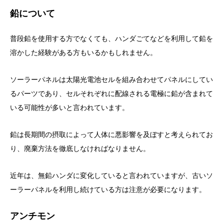
鉛について
普段鉛を使用する方でなくても、ハンダごてなどを利用して鉛を
溶かした経験がある方もいるかもしれません。
ソーラーパネルは太陽光電池セルを組み合わせてパネルにしてい
るパーツであり、セルそれぞれに配線される電極に鉛が含まれて
いる可能性が多いと言われています。
鉛は長期間の摂取によって人体に悪影響を及ぼすと考えられてお
り、廃棄方法を徹底しなければなりません。
近年は、無鉛ハンダに変化していると言われていますが、古いソ
ーラーパネルを利用し続けている方は注意が必要になります。
アンチモン